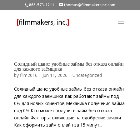
866-573-1211
thomas@filmmakersinc.com
Солидный шанс: удобные займы без отказа онлайн
для каждого заёмщика
by
film2016
|
Jun 11, 2026
|
Uncategorized
Солидный шанс: удобные займы без отказа онлайн
для каждого заёмщика Как работают займы под
0% для новых клиентов Механика получения займа
под 0% Кто может получить займ без отказа
онлайн Факторы, влияющие на одобрение заявки
Как оформить займ онлайн за 15 минут...