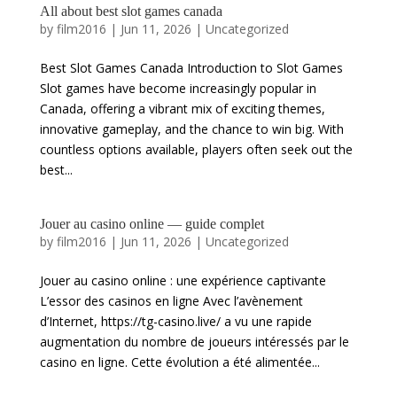
All about best slot games canada
by
film2016
|
Jun 11, 2026
|
Uncategorized
Best Slot Games Canada Introduction to Slot Games
Slot games have become increasingly popular in
Canada, offering a vibrant mix of exciting themes,
innovative gameplay, and the chance to win big. With
countless options available, players often seek out the
best...
Jouer au casino online — guide complet
by
film2016
|
Jun 11, 2026
|
Uncategorized
Jouer au casino online : une expérience captivante
L’essor des casinos en ligne Avec l’avènement
d’Internet, https://tg-casino.live/ a vu une rapide
augmentation du nombre de joueurs intéressés par le
casino en ligne. Cette évolution a été alimentée...