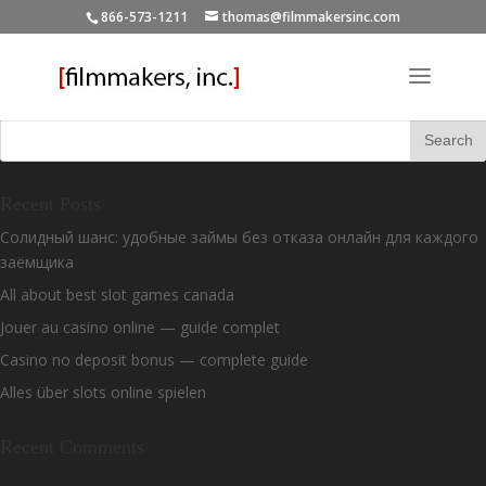
866-573-1211
thomas@filmmakersinc.com
Recent Posts
Солидный шанс: удобные займы без отказа онлайн для каждого
заёмщика
All about best slot games canada
Jouer au casino online — guide complet
Casino no deposit bonus — complete guide
Alles über slots online spielen
Recent Comments