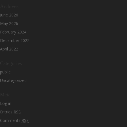
Archives
June 2026
May 2026
February 2024
December 2022
April 2022
Categories
public
Uncategorized
Meta
Log in
Entries
RSS
Comments
RSS